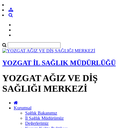
YOZGAT İL SAĞLIK MÜDÜRLÜĞÜ
YOZGAT AĞIZ VE DİŞ
SAĞLIĞI MERKEZİ
Kurumsal
Sağlık Bakanımız
İl Sağlık Müdürümüz
Değerlerimiz