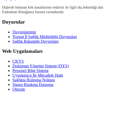
Dişlerde bulunan kök kanallarının tedavisi ile ilgili diş hekimliği dalı
Endodonti Kliniğimiz hizmet vermektedir.
Duyurular
Duyurularımız
Yozgat İl Sağlık Müdürlüğü Duyuruları
Sağlık Bakanlığı Duyuruları
Web Uygulamaları
ÇKYS
Doküman Yönetim Sistemi (DYS)
Personel Bilgi Sistemi
Uyuşturucu İle Mücadele Hattı
Sağlıkta Buluşma Noktası
Sigara Bırakma Danışma
Obezite