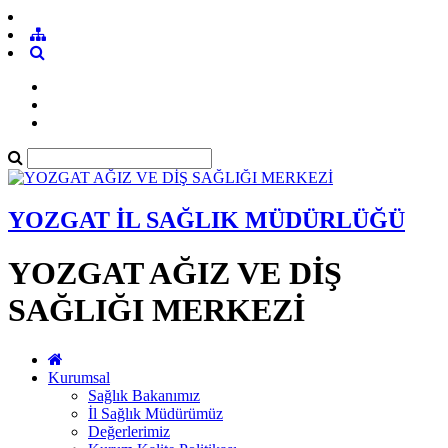
YOZGAT İL SAĞLIK MÜDÜRLÜĞÜ
YOZGAT AĞIZ VE DİŞ
SAĞLIĞI MERKEZİ
Kurumsal
Sağlık Bakanımız
İl Sağlık Müdürümüz
Değerlerimiz