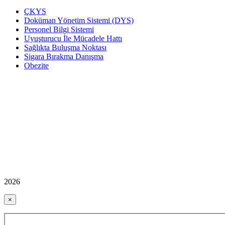
ÇKYS
Doküman Yönetim Sistemi (DYS)
Personel Bilgi Sistemi
Uyuşturucu İle Mücadele Hattı
Sağlıkta Buluşma Noktası
Sigara Bırakma Danışma
Obezite
2026
×