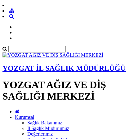
YOZGAT İL SAĞLIK MÜDÜRLÜĞÜ
YOZGAT AĞIZ VE DİŞ
SAĞLIĞI MERKEZİ
Kurumsal
Sağlık Bakanımız
İl Sağlık Müdürümüz
Değerlerimiz